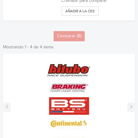
Añadir para comparar
AÑADIR A LA CESTA
Comparar (
0
)
Mostrando 1 - 4 de 4 items