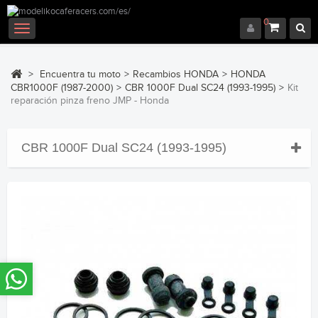
0
Navegación
Toggle
>
Encuentra tu moto
>
Recambios HONDA
>
HONDA
CBR1000F (1987-2000)
>
CBR 1000F Dual SC24 (1993-1995)
>
Kit
reparación pinza freno JMP - Honda
CBR 1000F Dual SC24 (1993-1995)