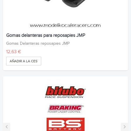
Gomas delanteras para reposapies JMP
Gomas Delanteras reposapies JMP
12,63 €
AÑADIR A LA CESTA