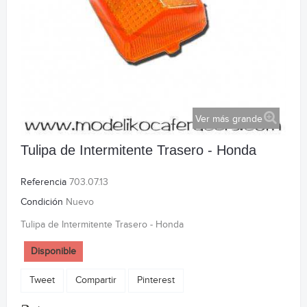
Ver más grande
Tulipa de Intermitente Trasero - Honda
Referencia
703.07.13
Condición
Nuevo
Tulipa de Intermitente Trasero - Honda
Disponible
Tweet
Compartir
Pinterest