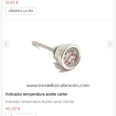
12,63 €
AÑADIR A LA CESTA
‹
›
Indicador temperatura aceite carter
Indicador temperatura Aceite carter Honda
40,00 €