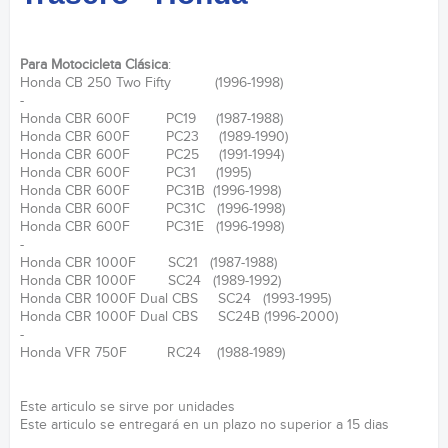
Para Motocicleta Clásica
:
Honda CB 250 Two Fifty (1996-1998)
-
Honda CBR 600F PC19 (1987-1988)
Honda CBR 600F PC23 (1989-1990)
Honda CBR 600F PC25 (1991-1994)
Honda CBR 600F PC31 (1995)
Honda CBR 600F PC31B (1996-1998)
Honda CBR 600F PC31C (1996-1998)
Honda CBR 600F PC31E (1996-1998)
-
Honda CBR 1000F SC21 (1987-1988)
Honda CBR 1000F SC24 (1989-1992)
Honda CBR 1000F Dual CBS SC24 (1993-1995)
Honda CBR 1000F Dual CBS SC24B (1996-2000)
-
Honda VFR 750F RC24 (1988-1989)
Este articulo se sirve por unidades
Este articulo se entregará en un plazo no superior a 15 dias