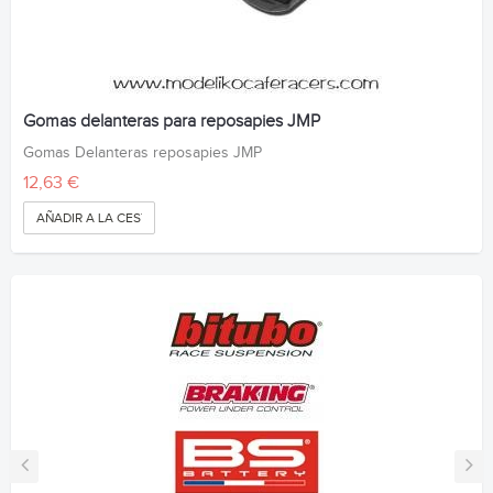
Gomas delanteras para reposapies JMP
Gomas Delanteras reposapies JMP
12,63 €
AÑADIR A LA CESTA