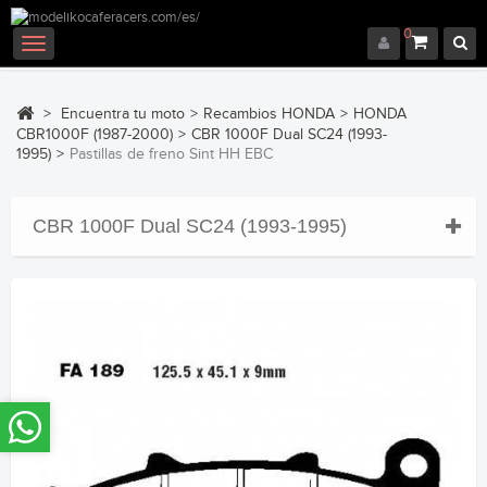
0
Navegación
Toggle
>
Encuentra tu moto
>
Recambios HONDA
>
HONDA
CBR1000F (1987-2000)
>
CBR 1000F Dual SC24 (1993-
1995)
>
Pastillas de freno Sint HH EBC
CBR 1000F Dual SC24 (1993-1995)