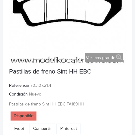
Ver más grande
Pastillas de freno Sint HH EBC
Referencia
703.07.21.4
Condición
Nuevo
Pastillas de freno Sint HH EBC FA189HH
Disponible
Tweet
Compartir
Pinterest