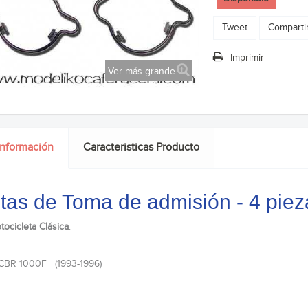
Tweet
Comparti
Imprimir
Ver más grande
información
Caracteristicas Producto
tas de Toma de admisión - 4 pi
tocicleta Clásica
:
CBR 1000F (1993-1996)