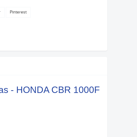
r
Pinterest
ezas - HONDA CBR 1000F