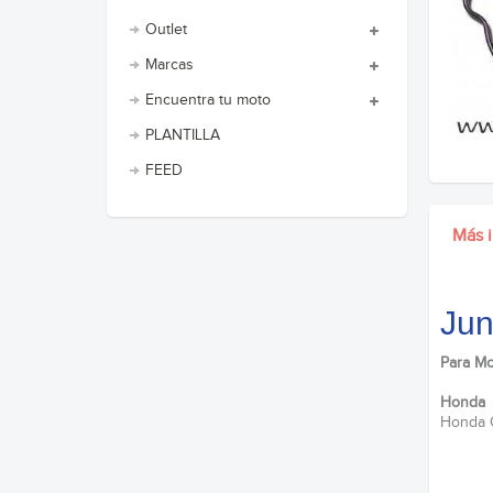
Outlet
Marcas
Encuentra tu moto
PLANTILLA
FEED
Más 
Jun
Para Mo
Honda
Honda 