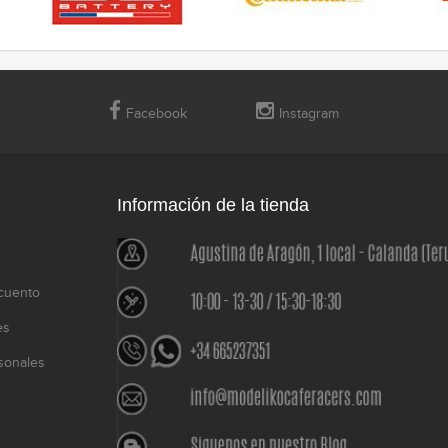
Facebook
Instagram
Información de la tienda
cuento
es
sonales