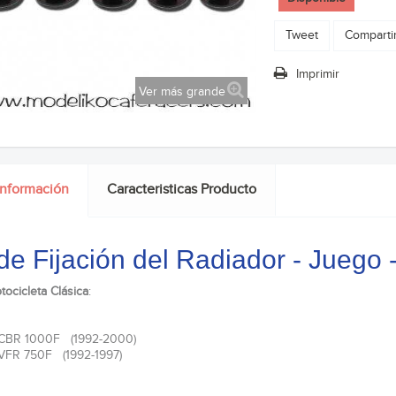
Tweet
Comparti
Imprimir
Ver más grande
información
Caracteristicas Producto
 de Fijación del Radiador - Jueg
tocicleta Clásica
:
CBR 1000F (1992-2000)
VFR 750F (1992-1997)