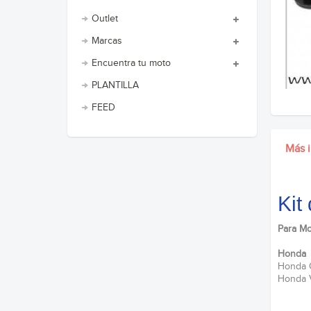
Outlet
Marcas
Encuentra tu moto
PLANTILLA
FEED
Más 
Kit
Para Mo
Honda
Honda 
Honda 