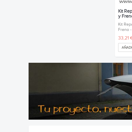
Kit Re
y Freno
Kit Rep
Freno 
33,21 
AÑADI