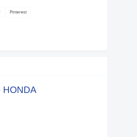
r
Pinterest
o - HONDA