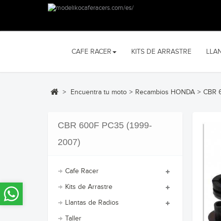
CAFE RACER
KITS DE ARRASTRE
LLA
>
Encuentra tu moto
>
Recambios HONDA
>
CBR 6
CBR 600F PC35 (1999-
2007)
Cafe Racer
Kits de Arrastre
Llantas de Radios
Taller