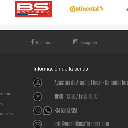
Facebook
Instagram
Información de la tienda
cuento
es
sonales