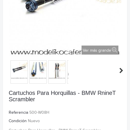
Ver más grande
Cartuchos Para Horquillas - BMW RnineT
Scrambler
Referencia
500-W08H
Condición
Nuevo