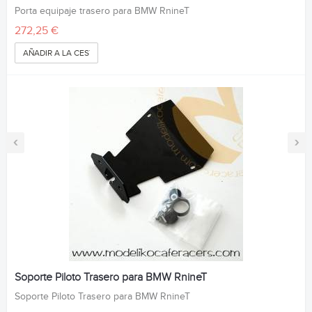
Porta equipaje trasero para BMW RnineT
272,25 €
AÑADIR A LA CESTA
‹
›
Soporte Piloto Trasero para BMW RnineT
Soporte Piloto Trasero para BMW RnineT