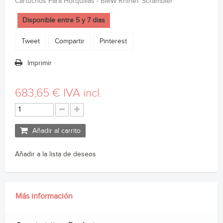
Cartuchos Para Horquillas - BMW RnineT Scrambler
Disponible entre 5 y 7 dias
Tweet
Compartir
Pinterest
Imprimir
683,65 €
IVA incl.
Añadir al carrito
Añadir a la lista de deseos
Más información