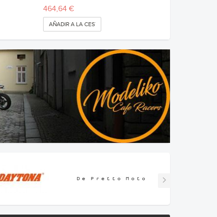
464,64 €
AÑADIR A LA CESTA