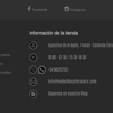
Facebook
Instagram
Información de la tienda
cuento
es
sonales