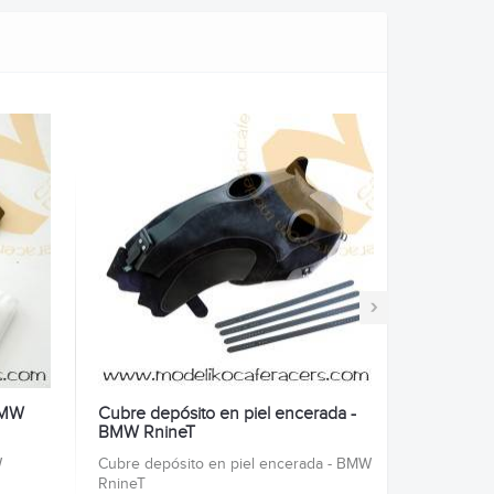
›
 BMW
Cubre depósito en piel encerada -
BMW RnineT
W
Cubre depósito en piel encerada - BMW
RnineT