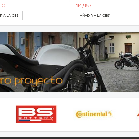
 €
114,95 €
R A LA CESTA
AÑADIR A LA CESTA