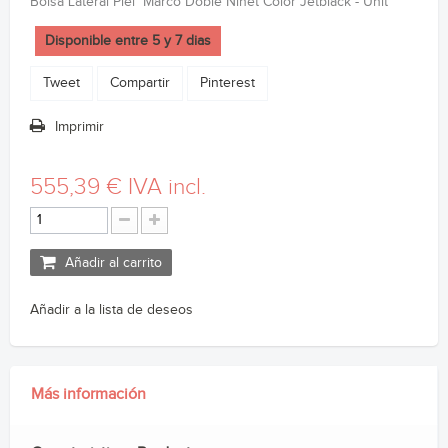
Bolsa Lateral Piel Marco Doble Ninet Color Jetblack - Unit
Disponible entre 5 y 7 dias
Tweet
Compartir
Pinterest
Imprimir
555,39 €
IVA incl.
Añadir al carrito
Añadir a la lista de deseos
Más información