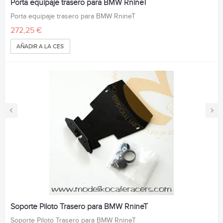
Porta equipaje trasero para BMW RnineT
Porta equipaje trasero para BMW RnineT
272,25 €
AÑADIR A LA CESTA
‹
›
Soporte Piloto Trasero para BMW RnineT
Soporte Piloto Trasero para BMW RnineT