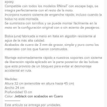
epoxy.
Compatible con todos los modelos RNineT con escape bajo, se
integra perfectamente con el resto de la moto.
Incorpora nuestro sistema de enganche rápido, incluso cuando la
bolsa no está montada.
Se suministra con tornillos y se puede montar fácilmente en la
moto en la configuración original con o sin asiento de pasajeros.
Bolsa (una) fabricada a mano en Italia en algodón resistente al
agua de la más alta calidad.
Acabados de cuero de 3 mm de grosor, simple y puro como los
materiales con los que fueron construidos.
Montaje extremadamente rápido a nuestros soportes con sistema
de liberación rápida aplicado en la parte posterior de las bolsas
que está provisto de un bloqueo para evitar el desmontaje
accidental en ruta.
Medidas:
Altura 32 cm (extensible en altura hasta 45 cm)
Ancho 24 cm
Profundidad 13 cm
Color:
Jetblack con acabados en Cuero
----------------
Este artículo se entrega por unidades.