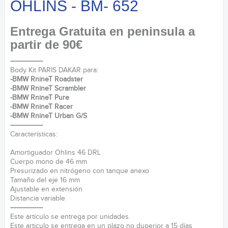
OHLINS - BM- 652
Entrega Gratuita en peninsula a
partir de 90€
----------------
Body Kit PARIS DAKAR para:
-BMW RnineT Roadster
-BMW RnineT Scrambler
-BMW RnineT Pure
-BMW RnineT Racer
-BMW RnineT Urban G/S
----------------
Características:
Amortiguador Ohlins 46 DRL
Cuerpo mono de 46 mm
Presurizado en nitrógeno con tanque anexo
Tamaño del eje 16 mm
Ajustable en extensión
Distancia variable
----------------
Este artículo se entrega por unidades.
Este articulo se entrega en un plazo no duperior a 15 días