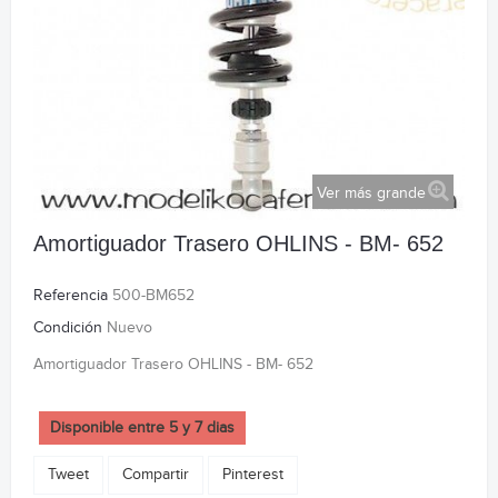
Ver más grande
Amortiguador Trasero OHLINS - BM- 652
Referencia
500-BM652
Condición
Nuevo
Amortiguador Trasero OHLINS - BM- 652
Disponible entre 5 y 7 dias
Tweet
Compartir
Pinterest