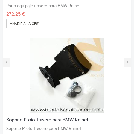
Porta equipaje trasero para BMW RnineT
272,25 €
AÑADIR A LA CESTA
‹
›
Soporte Piloto Trasero para BMW RnineT
Soporte Piloto Trasero para BMW RnineT