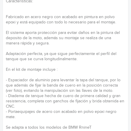
Características:
Fabricado en acero negro con acabado en pimtura en polvo
epoxi y está equipado con todo lo necesario para el montaje.
El sistema aporta protección para evitar daños en la pintura del
deposito de la moto, además su montaje se realiza de una
manera rápida y segura.
Adaptación perfecta, ya que sigue perfectamente el perfil del
tanque que se curva longitudinalmente.
En el kit de montaje incluye :
- Espaciador de aluminio para levantar la tapa del tanque, por lo
que además de fijar la banda de cuero en la posición correcta
(ver foto), evitando la manipulación sin las llaves de la moto.
- Diadema de tanque hecha de cuero de primera calidad y gran
resistencia, completa con ganchos de fijación y brida obtenida en
CNC.
- Portaequipajes de acero con acabado en polvo epoxi negro
mate.
Se adapta a todos los modelos de BMW RnineT