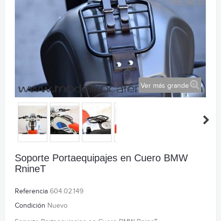
Ver más grande
Soporte Portaequipajes en Cuero BMW
RnineT
Referencia
604.02.149
Condición
Nuevo