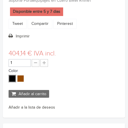
Soporte Portaequipajes en Cuero BMW RnineT
Disponible entre 5 y 7 dias
Tweet
Compartir
Pinterest
Imprimir
404,14 €
IVA incl.
Color
Añadir al carrito
Añadir a la lista de deseos