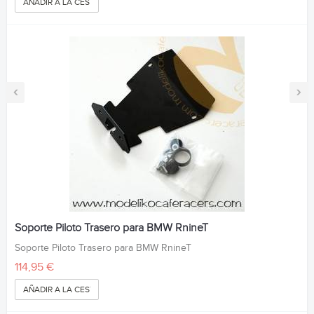
AÑADIR A LA CESTA
‹
›
Soporte Piloto Trasero para BMW RnineT
Soporte Piloto Trasero para BMW RnineT
114,95 €
AÑADIR A LA CESTA