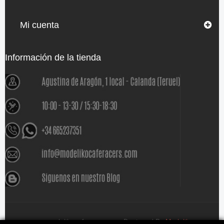
Mi cuenta
Información de la tienda
www.modelikocaferacers.com Designed By
Modeliko