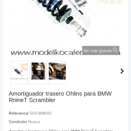
Ver más grande
Amortiguador trasero Ohlins para BMW
RnineT Scrambler
Referencia
500-BM640
Condición
Nuevo