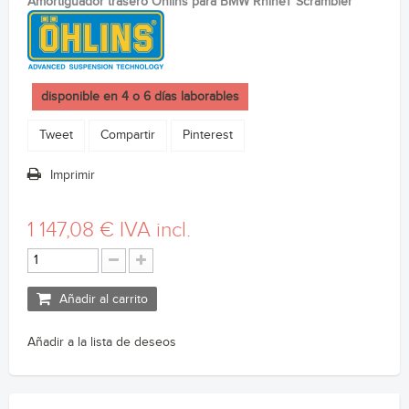
Amortiguador trasero Ohlins para BMW RnineT Scrambler
disponible en 4 o 6 días laborables
Tweet
Compartir
Pinterest
Imprimir
1 147,08 €
IVA incl.
Añadir al carrito
Añadir a la lista de deseos