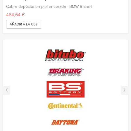
Cubre depósito en piel encerada - BMW RnineT
464,64 €
AÑADIR A LA CESTA