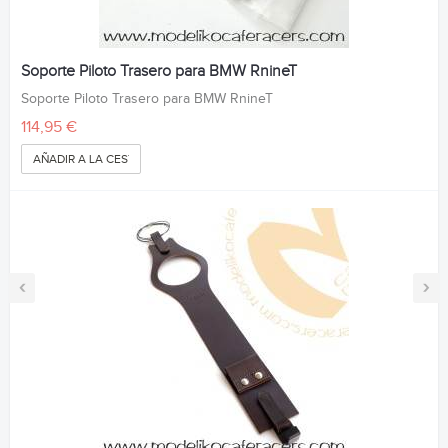
Soporte Piloto Trasero para BMW RnineT
Soporte Piloto Trasero para BMW RnineT
114,95 €
AÑADIR A LA CESTA
‹
›