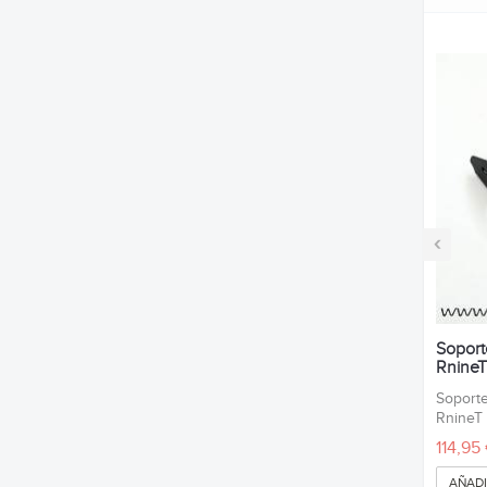
‹
Soport
RnineT
Soporte
Rnine
114,95
AÑADI