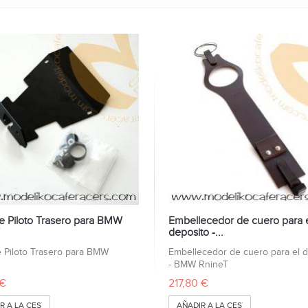
e Piloto Trasero para BMW
Embellecedor de cuero para 
deposito -...
 Piloto Trasero para BMW
Embellecedor de cuero para el 
T
- BMW RnineT
 €
217,80 €
R A LA CESTA
AÑADIR A LA CESTA