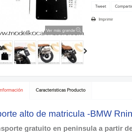
Tweet
Comparti
Imprimir
Ver más grande
información
Caracteristicas Producto
orte alto de matricula -BMW Rn
sporte gratuito en peninsula a partir d