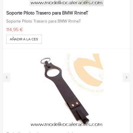
Soporte Piloto Trasero para BMW RnineT
Soporte Piloto Trasero para BMW RnineT
114,95 €
AÑADIR A LA CESTA
‹
›