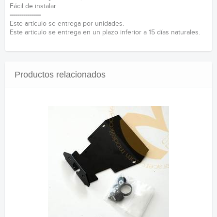
Fácil de instalar.
----------------
Este artículo se entrega por unidades.
Este articulo se entrega en un plazo inferior a 15 días naturales.
Productos relacionados