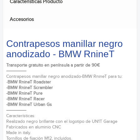
Caracteristicas Producto
Accesorios
Contrapesos manillar negro
anodizado - BMW RnineT
Transporte gratuito en península a partir de 90€
----------------
Contrapesos manillar negro anodizado-BMW RnineT para tu:
-
BMW RnineT Roadster
-
BMW RnineT Scrambler
-BMW RnineT Pure
-BMW RnineT Racer
-BMW RnineT Urban Gs
----------------
Características:
Realizado negro brillante con el logotipo de UN1T Garage
Fabricados en aluminio CNC
Made in italy.
Tornillos de fijación M12, incluidos.