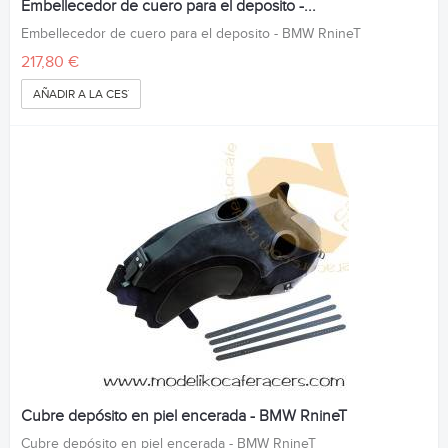
Embellecedor de cuero para el deposito -...
Embellecedor de cuero para el deposito - BMW RnineT
217,80 €
AÑADIR A LA CESTA
Cubre depósito en piel encerada - BMW RnineT
Cubre depósito en piel encerada - BMW RnineT