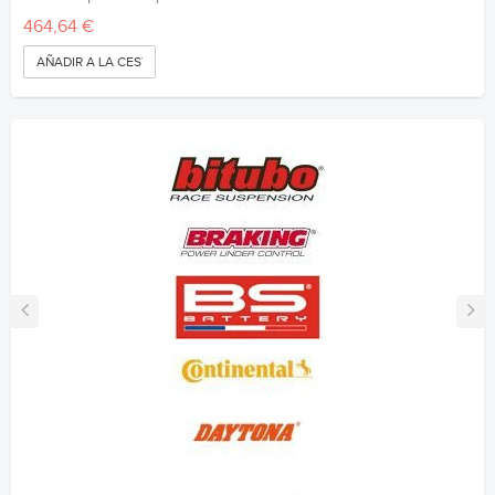
464,64 €
AÑADIR A LA CESTA