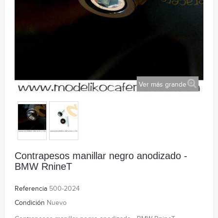
Ver más grande
Contrapesos manillar negro anodizado -
BMW RnineT
Referencia
500-2024
Condición
Nuevo