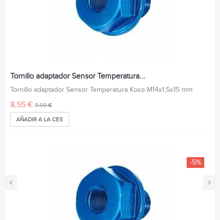
Tornillo adaptador Sensor Temperatura...
Tornillo adaptador Sensor Temperatura Koso M14x1,5x15 mm
8,55 €
9,00 €
AÑADIR A LA CESTA
-5%
‹
›