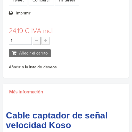
Tweet
Compartir
Pinterest
Imprimir
24,19 €
IVA incl.
Añadir al carrito
Añadir a la lista de deseos
Más información
Cable captador de señal
velocidad Koso