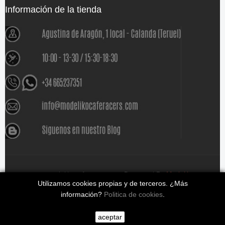
Información de la tienda
www.modelikocaferacers.com Designed By
Modeliko
Utilizamos cookies propias y de terceros. ¿Más
información?
Politica de cookies
.
aceptar