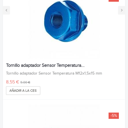
‹
›
Tornillo adaptador Sensor Temperatura...
Tornillo adaptador Sensor Temperatura M12x1,5x15 mm
8,55 €
9,00 €
AÑADIR A LA CESTA
-5%