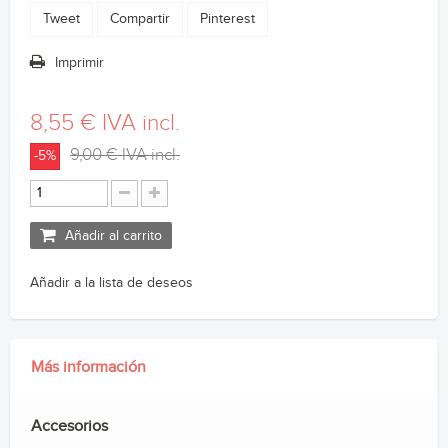
Tweet
Compartir
Pinterest
Imprimir
8,55 €
IVA incl.
9,00 €
IVA incl.
-5%
Añadir al carrito
Añadir a la lista de deseos
Más información
Accesorios