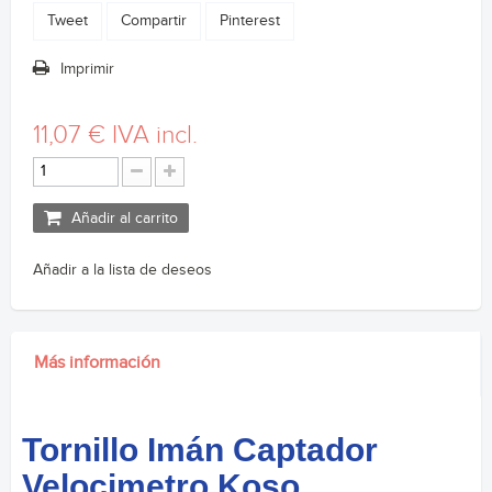
Tweet
Compartir
Pinterest
Imprimir
11,07 €
IVA incl.
Añadir al carrito
Añadir a la lista de deseos
Más información
Tornillo Imán Captador
Velocimetro Koso