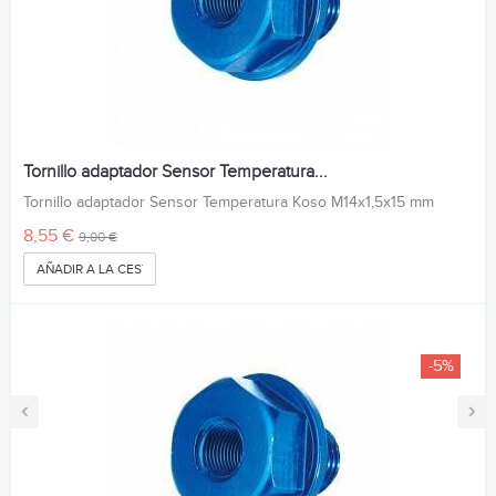
Tornillo adaptador Sensor Temperatura...
Tornillo adaptador Sensor Temperatura Koso M14x1,5x15 mm
8,55 €
9,00 €
AÑADIR A LA CESTA
-5%
‹
›