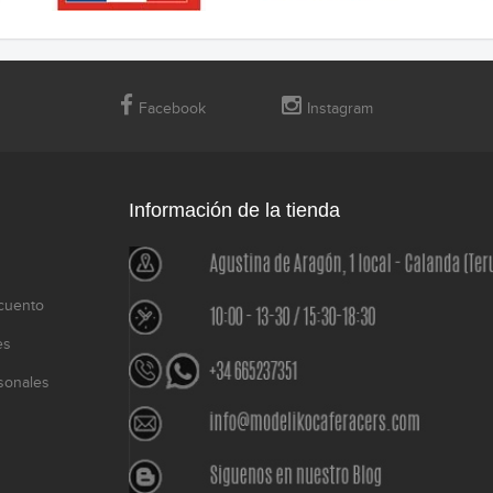
Facebook
Instagram
Información de la tienda
cuento
es
sonales