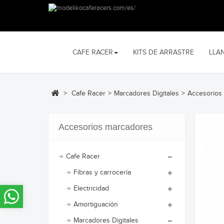
CAFE RACER
KITS DE ARRASTRE
LLA
>
Cafe Racer
>
Marcadores Digitales
>
Accesorios
Accesorios marcadores
Cafe Racer
Fibras y carrocería
Electricidad
Amortiguación
Marcadores Digitales