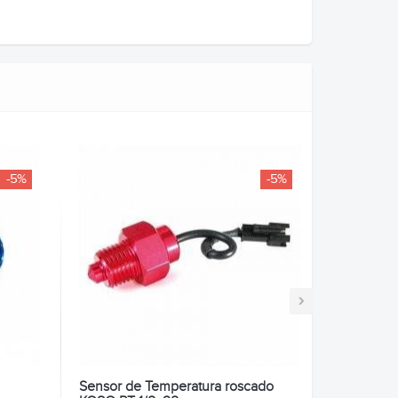
-5%
-5%
›
Sensor de Temperatura roscado