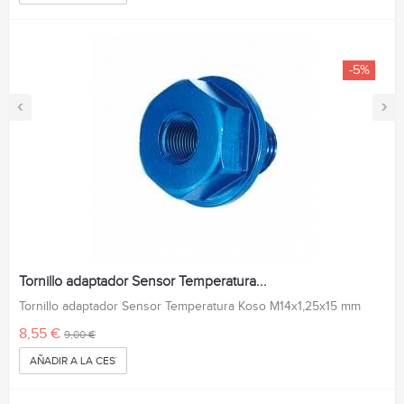
-5%
‹
›
Tornillo adaptador Sensor Temperatura...
Tornillo adaptador Sensor Temperatura Koso M14x1,25x15 mm
8,55 €
9,00 €
AÑADIR A LA CESTA