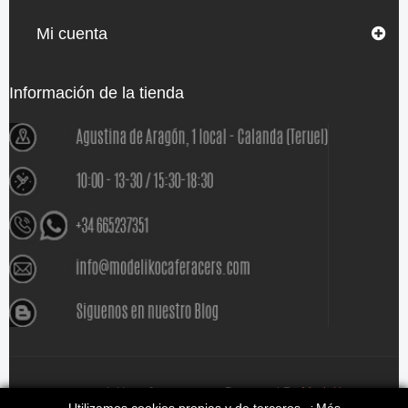
Mi cuenta
Información de la tienda
www.modelikocaferacers.com Designed By
Modeliko