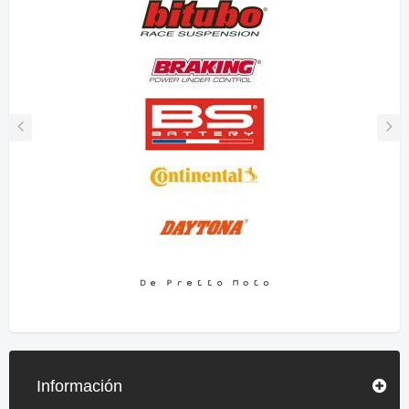
Información