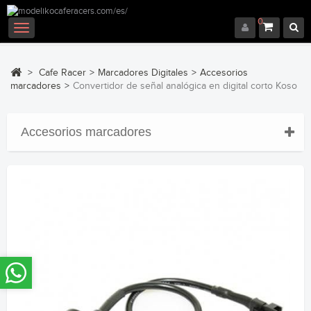
0
Navegación
Toggle
>
Cafe Racer
>
Marcadores Digitales
>
Accesorios
marcadores
>
Convertidor de señal analógica en digital corto Koso
Accesorios marcadores