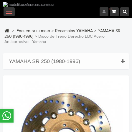
0
Navegación
Toggle
>
Encuentra tu moto
>
Recambios YAMAHA
>
YAMAHA SR
250 (1980-1996)
>
Disco de Freno Derecho EBC Acero
Anticorrosivo - Yamaha
YAMAHA SR 250 (1980-1996)