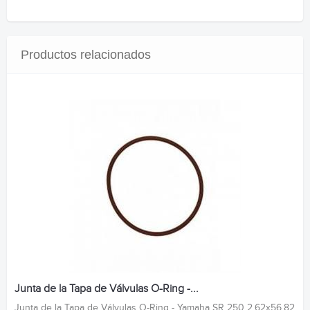
Productos relacionados
Junta de la Tapa de Válvulas O-Ring -...
Junta de la Tapa de Válvulas O-Ring - Yamaha SR 250 2,62x56,82