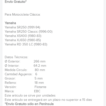
Envío Gratuito*
Para Motocicleta Clásica:
Yamaha
Yamaha SR250 (1991-94)
Yamaha SR250 Classic (1996-00)
Yamaha XS400 (1980-83)
Yamaha XJ650 (1980-85)
Yamaha RD 350 LC (1980-83)
Datos Técnicos:
Ø Exterior: 266 mm
Ø Interior: 64.2 mm
Medida Circulo: 80 mm
Cantidad Agujeros: 6
Grosor: 5 mm
Relleno: 18 mm
Versión: Flotante
Marca: EBC
Este articulo se sirve por unidades
Este articulo se entregará en un plazo no superior a 15 dias
*Envío Gratuito sólo en Península