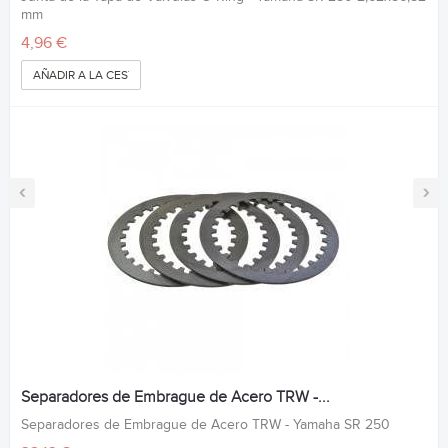
mm
4,96 €
AÑADIR A LA CESTA
‹
›
Separadores de Embrague de Acero TRW -...
Separadores de Embrague de Acero TRW - Yamaha SR 250