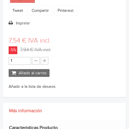
Tweet
Compartir
Pinterest
Imprimir
7,54 €
IVA incl.
7,94 €
IVA incl.
-5%
Añadir al carrito
Añadir a la lista de deseos
Más información
Caracteristicas Producto