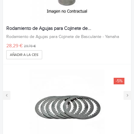
Rodamiento de Agujas para Cojinete de...
Rodamiento de Agujas para Cojinete de Basculante - Yamaha
28,29 €
29,78 €
AÑADIR A LA CESTA
-5%
‹
›