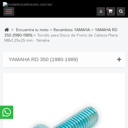
0
Navegación
Toggle
>
Encuentra tu moto
>
Recambios YAMAHA
>
YAMAHA RD
350 (1980-1989)
>
Tornillo para Disco de Freno de Cabeza Plana
M8x1.25x25 mm - Yamaha
YAMAHA RD 350 (1980-1989)