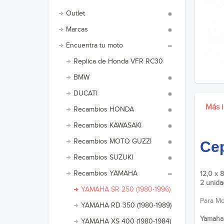
Outlet
Marcas
Encuentra tu moto
Replica de Honda VFR RC30
BMW
DUCATI
Más 
Recambios HONDA
Recambios KAWASAKI
Recambios MOTO GUZZI
Cep
Recambios SUZUKI
Recambios YAMAHA
12,0 x 
2 unida
YAMAHA SR 250 (1980-1996)
Para Mot
YAMAHA RD 350 (1980-1989)
Yamaha
YAMAHA XS 400 (1980-1984)