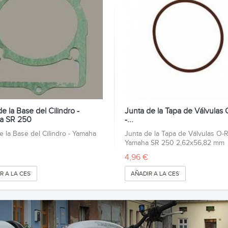
e la Base del Cilindro -
Junta de la Tapa de Válvulas 
a SR 250
-...
e la Base del Cilindro - Yamaha
Junta de la Tapa de Válvulas O-R
Yamaha SR 250 2,62x56,82 mm
4,96 €
R A LA CESTA
AÑADIR A LA CESTA