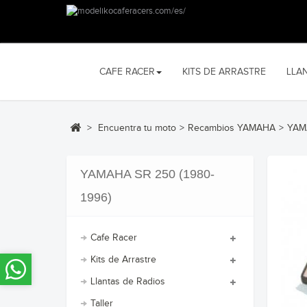
CAFE RACER
KITS DE ARRASTRE
LLA
>
Encuentra tu moto
>
Recambios YAMAHA
>
YAMA
YAMAHA SR 250 (1980-
1996)
Cafe Racer
Kits de Arrastre
Llantas de Radios
Taller