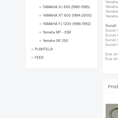
Yamaha 
Yamaha 
YAMAHA XJ 650 (1980-1985)
Yamaha 
YAMAHA XT 600 (1984-2000)
Yamaha 
YAMAHA FJ 1200 (1986-1992)
Suzuki
Suzuki 
Yamaha MT - XSR
Suzuki 
Suzuki 
Yamaha SR 250
Suzuki 
PLANTILLA
Este art
FEED
Este ar
Prod