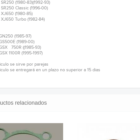
SR250 (1980-83)(1992-93)
SR250 Classic (1996-00)
XJ650 (1980-85)
XJ650 Turbo (1982-84)
GN250 (1985-97)
GS500E (1989-00)
GSX 750R ((1985-93)
GSX 1100R (1995-1997)
iculo se sirve por parejas
ticulo se entregará en un plazo no superior a 15 dias
uctos relacionados