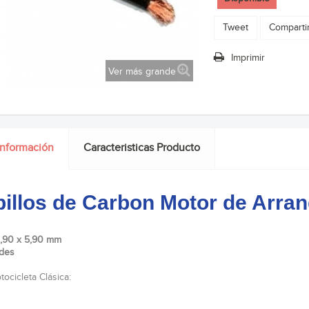
Tweet
Comparti
Imprimir
Ver más grande
información
Caracteristicas Producto
illos de Carbon Motor de Arra
8,90 x 5,90 mm
des
ocicleta Clásica: