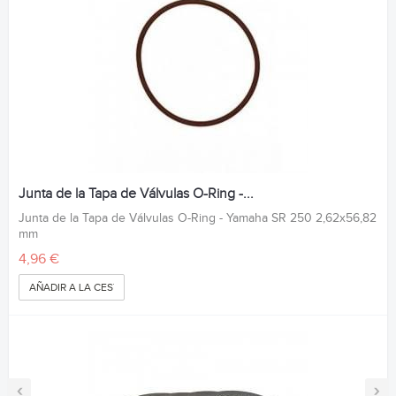
Junta de la Tapa de Válvulas O-Ring -...
Junta de la Tapa de Válvulas O-Ring - Yamaha SR 250 2,62x56,82
mm
4,96 €
AÑADIR A LA CESTA
‹
›