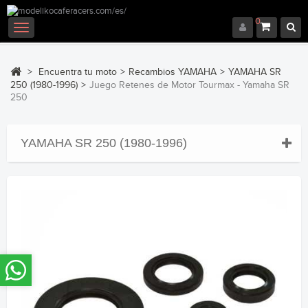
0
Navegación
Toggle
>
Encuentra tu moto
>
Recambios YAMAHA
>
YAMAHA SR
250 (1980-1996)
>
Juego Retenes de Motor Tourmax - Yamaha SR
250
YAMAHA SR 250 (1980-1996)