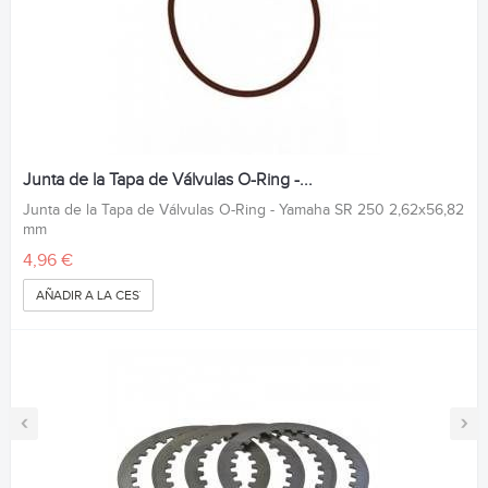
Junta de la Tapa de Válvulas O-Ring -...
Junta de la Tapa de Válvulas O-Ring - Yamaha SR 250 2,62x56,82
mm
4,96 €
AÑADIR A LA CESTA
‹
›