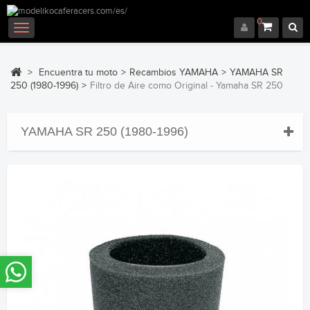
0
Navegación
Toggle
>
Encuentra tu moto
>
Recambios YAMAHA
>
YAMAHA SR
250 (1980-1996)
>
Filtro de Aire como Original - Yamaha SR 250
YAMAHA SR 250 (1980-1996)