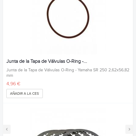
Junta de la Tapa de Válvulas O-Ring -...
Junta de la Tapa de Válvulas O-Ring - Yamaha SR 250 2,62x56,82
mm
4,96 €
AÑADIR A LA CESTA
‹
›