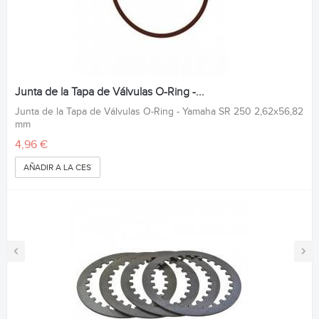
Junta de la Tapa de Válvulas O-Ring -...
Junta de la Tapa de Válvulas O-Ring - Yamaha SR 250 2,62x56,82
mm
4,96 €
AÑADIR A LA CESTA
‹
›