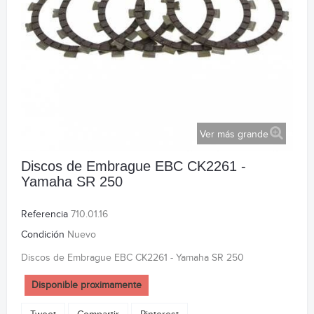
Ver más grande
Discos de Embrague EBC CK2261 -
Yamaha SR 250
Referencia
710.01.16
Condición
Nuevo
Discos de Embrague EBC CK2261 - Yamaha SR 250
Disponible proximamente