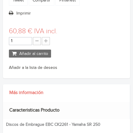
Tweet
Compartir
Pinterest
Imprimir
60,88 €
IVA incl.
Añadir al carrito
Añadir a la lista de deseos
Más información
Caracteristicas Producto
Discos de Embrague EBC CK2261 - Yamaha SR 250