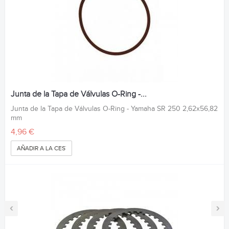
Junta de la Tapa de Válvulas O-Ring -...
Junta de la Tapa de Válvulas O-Ring - Yamaha SR 250 2,62x56,82
mm
4,96 €
AÑADIR A LA CESTA
‹
›