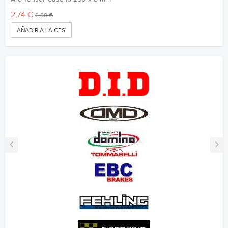
2,74 €
2,88 €
AÑADIR A LA CESTA