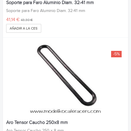
Soporte para Faro Aluminio Diam. 32-41 mm
Soporte para Faro Aluminio Diam. 32-41 mm
41,14 €
43,30 €
AÑADIR A LA CESTA
-5%
Aro Tensor Caucho 250x8 mm
Aro Tensor Caucho 250 x 8 mm