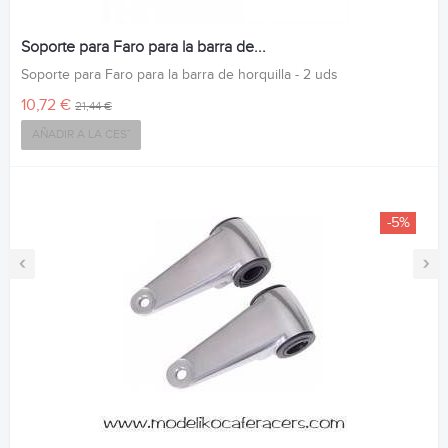
Soporte para Faro para la barra de...
Soporte para Faro para la barra de horquilla - 2 uds
10,72 €
21,44 €
AÑADIR A LA CESTA
-5%
‹
›