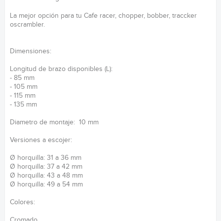
La mejor opción para tu Cafe racer, chopper, bobber, traccker
oscrambler.
Dimensiones:
Longitud de brazo disponibles (L):
- 85 mm
- 105 mm
- 115 mm
- 135 mm
Diametro de montaje: 10 mm
Versiones a escojer:
Ø horquilla: 31 a 36 mm
Ø horquilla: 37 a 42 mm
Ø horquilla: 43 a 48 mm
Ø horquilla: 49 a 54 mm
Colores:
Cromado