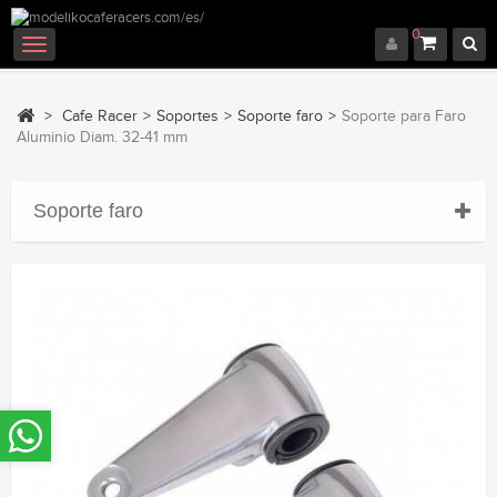
0
Navegación
Toggle
>
Cafe Racer
>
Soportes
>
Soporte faro
>
Soporte para Faro
Aluminio Diam. 32-41 mm
Soporte faro