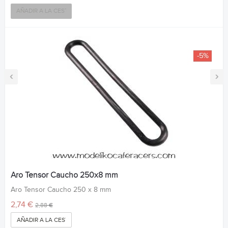
AÑADIR A LA CESTA
-5%
‹
›
Aro Tensor Caucho 250x8 mm
Aro Tensor Caucho 250 x 8 mm
2,74 €
2,88 €
AÑADIR A LA CESTA