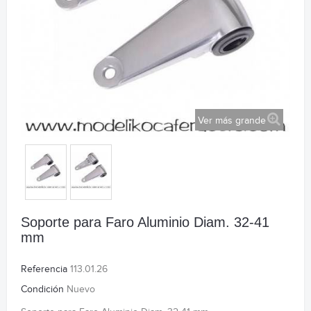
Ver más grande
Soporte para Faro Aluminio Diam. 32-41
mm
Referencia
113.01.26
Condición
Nuevo