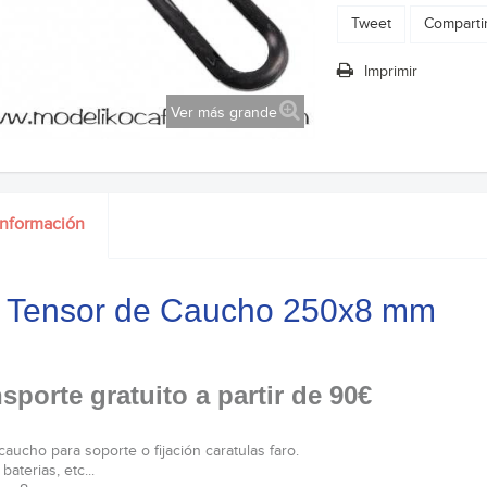
Tweet
Comparti
Imprimir
Ver más grande
información
 Tensor de Caucho 250x8 mm
sporte gratuito a partir de 90€
caucho para soporte o fijación caratulas faro.
 baterias, etc...