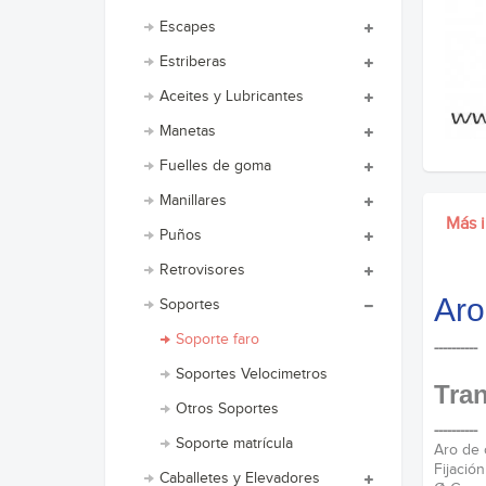
Escapes
Estriberas
Aceites y Lubricantes
Manetas
Fuelles de goma
Manillares
Más 
Puños
Retrovisores
Aro
Soportes
Soporte faro
----------
Soportes Velocimetros
Tran
Otros Soportes
----------
Soporte matrícula
Aro de 
Fijación
Caballetes y Elevadores