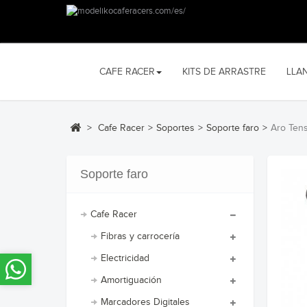
CAFE RACER
KITS DE ARRASTRE
LLA
>
Cafe Racer
>
Soportes
>
Soporte faro
>
Aro Ten
Soporte faro
Cafe Racer
Fibras y carrocería
Electricidad
Amortiguación
Marcadores Digitales