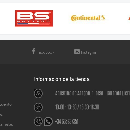
Facebook
Instagram
Información de la tienda
cuento
es
sonales