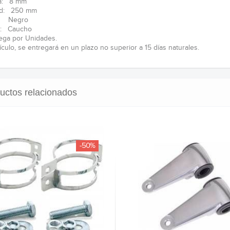
a: 8 mm
ud: 250 mm
: Negro
l: Caucho
ega por Unidades.
tículo, se entregará en un plazo no superior a 15 días naturales.
uctos relacionados
-50%