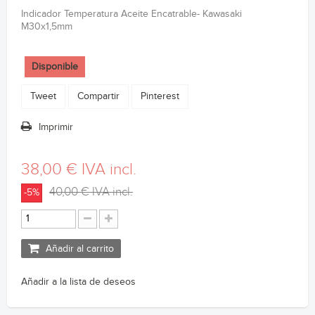
Indicador Temperatura Aceite Encatrable- Kawasaki
M30x1,5mm
Disponible
Tweet
Compartir
Pinterest
Imprimir
38,00 €
IVA incl.
40,00 €
IVA incl.
-5%
Añadir al carrito
Añadir a la lista de deseos