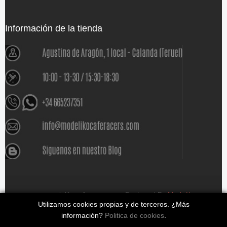
Información de la tienda
www.modelikocaferacers.com Designed By
Modeliko
Utilizamos cookies propias y de terceros. ¿Más
información?
Politica de cookies
.