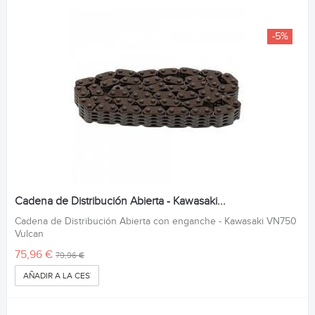
-5%
Cadena de Distribución Abierta - Kawasaki...
Cadena de Distribución Abierta con enganche - Kawasaki VN750
Vulcan
75,96 €
79,96 €
AÑADIR A LA CESTA