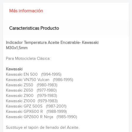
Más información
Caracteristicas Producto
Indicador Temperatura Aceite Encatrable- Kawasaki
M30x1,5mm
Para Motocicleta Clásica:
Kawasaki
Kawasaki EN 500 (1994-1995)
Kawasaki VN750 Vulcan (1986-1995)
Kawasaki Z550 (1980-1983)
Kawasaki Z650 (1977-1980)
Kawasaki Z900 (1979-1983)
Kawasaki Z1000 (1979-1983)
Kawasaki GPZ 500S (1987-2001)
Kawasaki GPX600 R (1988-1999)
Kawasaki GPZ600 R Ninja (1985-1990)
Sustituye el tapón de llenado del Aceite.