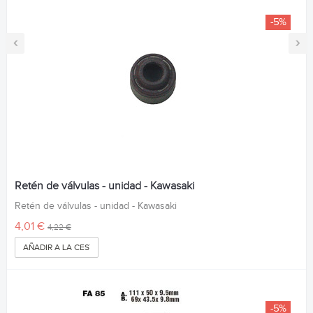
-5%
‹
›
Retén de válvulas - unidad - Kawasaki
Retén de válvulas - unidad - Kawasaki
4,01 €
4,22 €
AÑADIR A LA CESTA
-5%