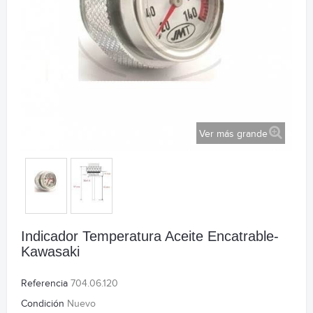
Ver más grande
Indicador Temperatura Aceite Encatrable-
Kawasaki
Referencia
704.06.120
Condición
Nuevo