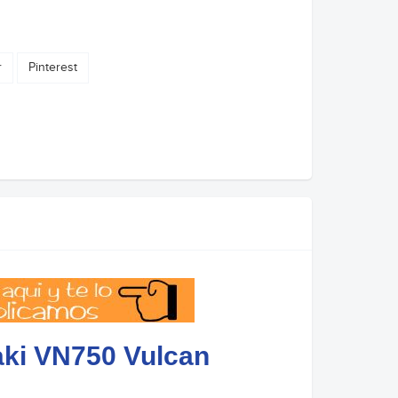
r
Pinterest
aki VN750 Vulcan