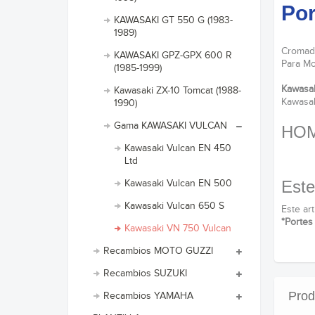
Por
KAWASAKI GT 550 G (1983-
1989)
Cromad
KAWASAKI GPZ-GPX 600 R
Para Mot
(1985-1999)
Kawasa
Kawasaki ZX-10 Tomcat (1988-
Kawasak
1990)
Gama KAWASAKI VULCAN
HO
Kawasaki Vulcan EN 450
Ltd
Este
Kawasaki Vulcan EN 500
Kawasaki Vulcan 650 S
Este ar
*Portes 
Kawasaki VN 750 Vulcan
Recambios MOTO GUZZI
Recambios SUZUKI
Prod
Recambios YAMAHA