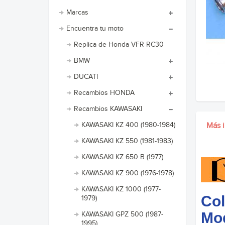
Marcas
Encuentra tu moto
Replica de Honda VFR RC30
BMW
DUCATI
Recambios HONDA
Recambios KAWASAKI
KAWASAKI KZ 400 (1980-1984)
Más 
KAWASAKI KZ 550 (1981-1983)
KAWASAKI KZ 650 B (1977)
KAWASAKI KZ 900 (1976-1978)
KAWASAKI KZ 1000 (1977-
Col
1979)
Mo
KAWASAKI GPZ 500 (1987-
1995)