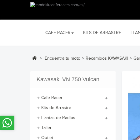
CAFE RACER
KITS DE ARRASTRE
LLA
>
Encuentra tu moto
>
Recambios KAWASAKI
>
Ga
Kawasaki VN 750 Vulcan
Cafe Racer
Kits de Arrastre
Llantas de Radios
Taller
Outlet