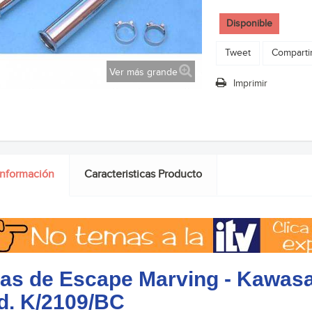
Disponible
Tweet
Comparti
Ver más grande
Imprimir
información
Caracteristicas Producto
as de Escape Marving - Kawas
d. K/2109/BC