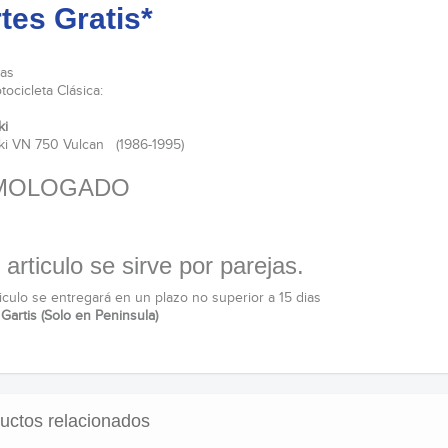
tes Gratis*
as
ocicleta Clásica:
ki
i VN 750 Vulcan (1986-1995)
MOLOGADO
 articulo se sirve por parejas.
ticulo se entregará en un plazo no superior a 15 dias
Gartis (Solo en Peninsula)
uctos relacionados