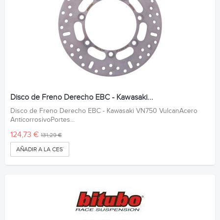
Disco de Freno Derecho EBC - Kawasaki...
Disco de Freno Derecho EBC - Kawasaki VN750 VulcanAcero
AnticorrosivoPortes...
124,73 €
131,29 €
AÑADIR A LA CESTA