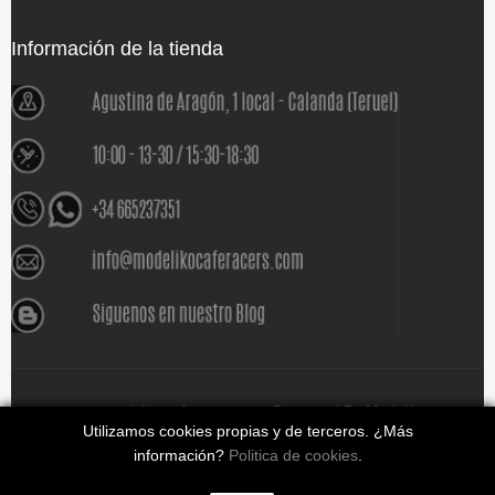
Información de la tienda
www.modelikocaferacers.com Designed By
Modeliko
Utilizamos cookies propias y de terceros. ¿Más
información?
Politica de cookies
.