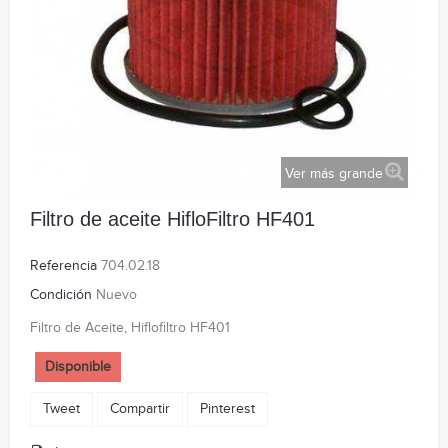
Ver más grande
Filtro de aceite HifloFiltro HF401
Referencia
704.02.18
Condición
Nuevo
Filtro de Aceite, Hiflofiltro HF401
Disponible
Tweet
Compartir
Pinterest