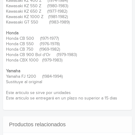
Kawasaki KZ 400 Z (1974-1984)
Kawasaki KZ 550 Z (1980-1983)
Kawasaki KZ 650 Z (1977-1982)
Kawasaki KZ 1000 Z (1981-1982)
Kawasaki GT 550 (1983-1989)
Honda
Honda CB 500 (1971-1977)
Honda CB 550 (1976-1978)
Honda CB 750 (1969-1982)
Honda CB 900 Bol d'Or (1979-1983)
Honda CBX 1000 (1979-1983)
Yamaha
Yamaha FJ 1200 (1984-1994)
Sustituye al original
Este articulo se sirve por unidades
Este articulo se entregará en un plazo no superior a 15 dias
Productos relacionados