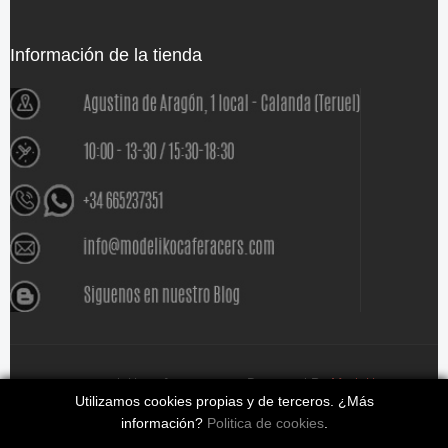
Información de la tienda
www.modelikocaferacers.com Designed By
Modeliko
Utilizamos cookies propias y de terceros. ¿Más
información?
Politica de cookies
.