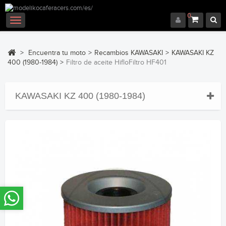
0
Navegación
Toggle
>
Encuentra tu moto
>
Recambios KAWASAKI
>
KAWASAKI KZ
400 (1980-1984)
>
Filtro de aceite HifloFiltro HF401
KAWASAKI KZ 400 (1980-1984)