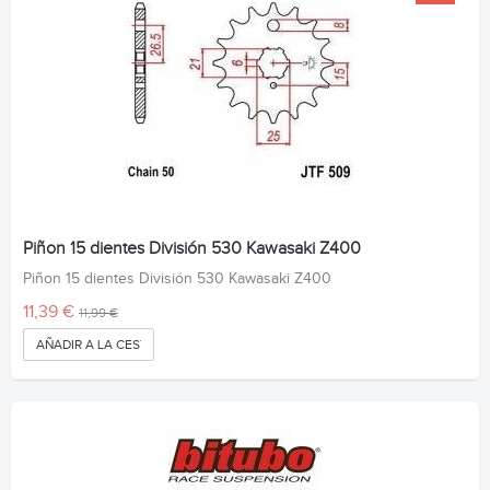
Piñon 15 dientes División 530 Kawasaki Z400
Piñon 15 dientes División 530 Kawasaki Z400
11,39 €
11,99 €
AÑADIR A LA CESTA