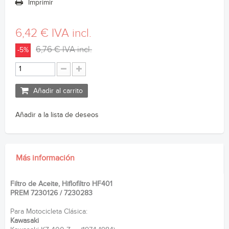
Imprimir
6,42 €
IVA incl.
6,76 €
IVA incl.
-5%
Añadir al carrito
Añadir a la lista de deseos
Más información
Filtro de Aceite, Hiflofiltro HF401
PREM 7230126 / 7230283
Para Motocicleta Clásica:
Kawasaki