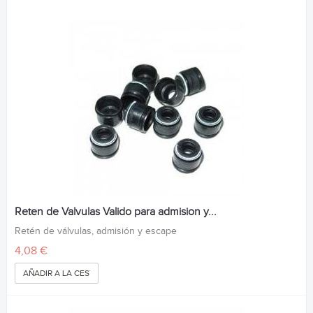
Reten de Valvulas Valido para admision y...
Retén de válvulas, admisión y escape
4,08 €
AÑADIR A LA CESTA