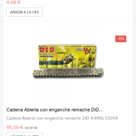
4,08 €
AÑADIR A LA CESTA
-5%
Cadena Abierta con enganche remache DID...
Cadena Abierta con enganche remache DID X-RING 530VX
115,59 €
121,67 €