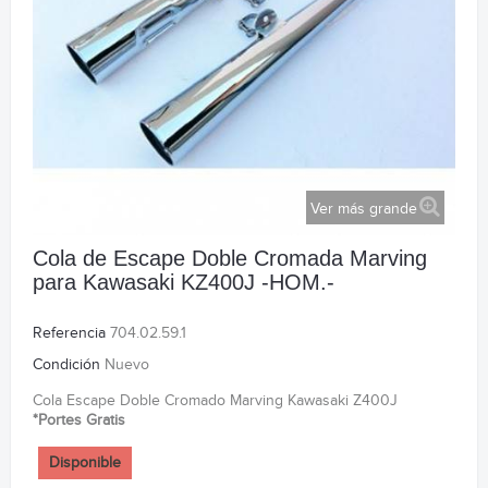
Ver más grande
Cola de Escape Doble Cromada Marving
para Kawasaki KZ400J -HOM.-
Referencia
704.02.59.1
Condición
Nuevo
Cola Escape Doble Cromado Marving Kawasaki Z400J
*Portes Gratis
Disponible