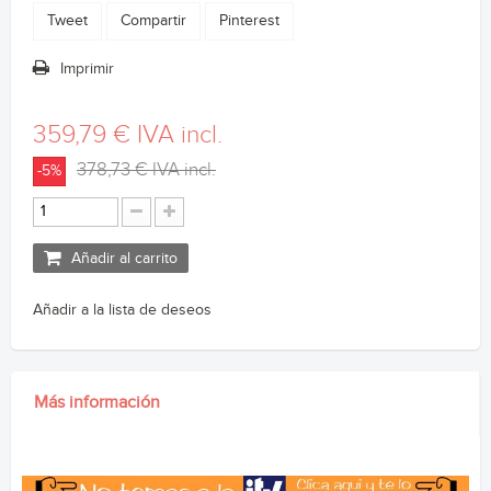
Tweet
Compartir
Pinterest
Imprimir
359,79 €
IVA incl.
378,73 €
IVA incl.
-5%
Añadir al carrito
Añadir a la lista de deseos
Más información