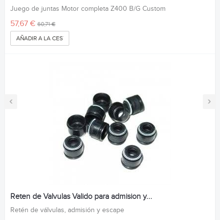
Juego de juntas Motor completa Z400 B/G Custom
57,67 €
60,71 €
AÑADIR A LA CESTA
‹
›
Reten de Valvulas Valido para admision y...
Retén de válvulas, admisión y escape