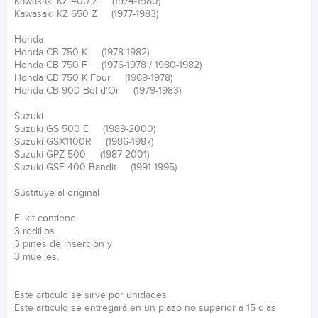
Kawasaki KZ 400 Z (1974-1980)
Kawasaki KZ 650 Z (1977-1983)
Honda
Honda CB 750 K (1978-1982)
Honda CB 750 F (1976-1978 / 1980-1982)
Honda CB 750 K Four (1969-1978)
Honda CB 900 Bol d'Or (1979-1983)
Suzuki
Suzuki GS 500 E (1989-2000)
Suzuki GSX1100R (1986-1987)
Suzuki GPZ 500 (1987-2001)
Suzuki GSF 400 Bandit (1991-1995)
Sustituye al original
El kit contiene:
3 rodillos
3 pines de inserción y
3 muelles.
Este articulo se sirve por unidades
Este articulo se entregará en un plazo no superior a 15 dias