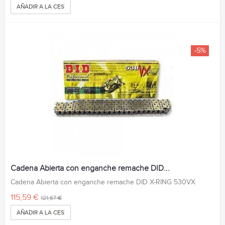
AÑADIR A LA CESTA
-5%
Cadena Abierta con enganche remache DID...
Cadena Abierta con enganche remache DID X-RING 530VX
115,59 €
121,67 €
AÑADIR A LA CESTA