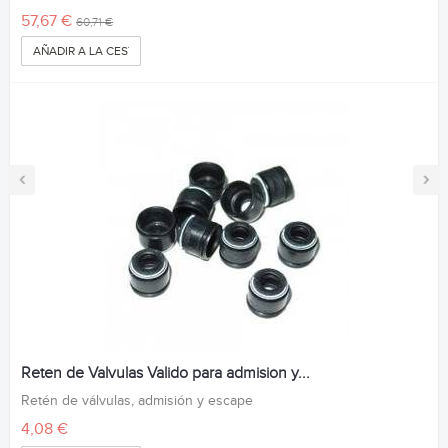
57,67 €
60,71 €
AÑADIR A LA CESTA
‹
›
Reten de Valvulas Valido para admision y...
Retén de válvulas, admisión y escape
4,08 €