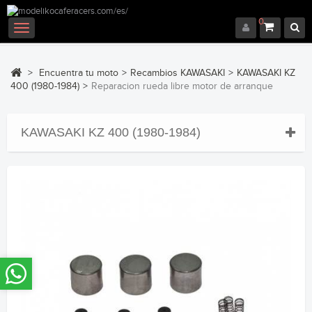
0
Navegación
Toggle
>
Encuentra tu moto
>
Recambios KAWASAKI
>
KAWASAKI KZ
400 (1980-1984)
>
Reparacion rueda libre motor de arranque
KAWASAKI KZ 400 (1980-1984)