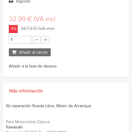
Imprimir
32,99 €
IVA incl.
34,73 €
IVA incl.
-5%
Añadir al carrito
Añadir a la lista de deseos
Más información
Kit reparación Rueda Libre, Motor de Arranque
Para Motocicleta Clásica:
Kawasaki