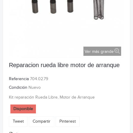
Ver más grande
Reparacion rueda libre motor de arranque
Referencia
704.02.79
Condición
Nuevo
Kit reparación Rueda Libre, Motor de Arranque
Disponible
Tweet
Compartir
Pinterest