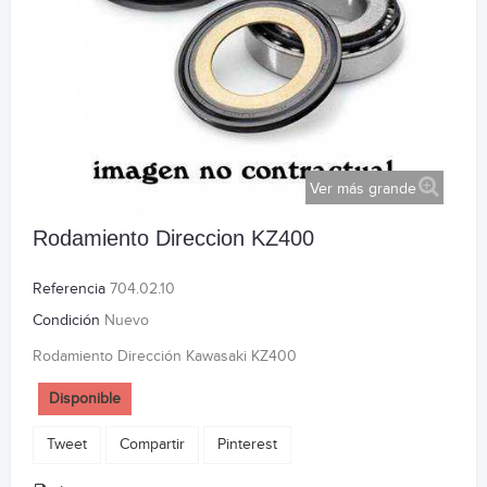
Ver más grande
Rodamiento Direccion KZ400
Referencia
704.02.10
Condición
Nuevo
Rodamiento Dirección Kawasaki KZ400
Disponible
Tweet
Compartir
Pinterest