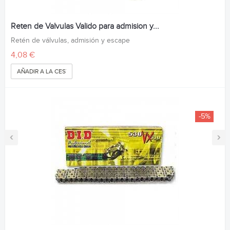
Reten de Valvulas Valido para admision y...
Retén de válvulas, admisión y escape
4,08 €
AÑADIR A LA CESTA
-5%
‹
›