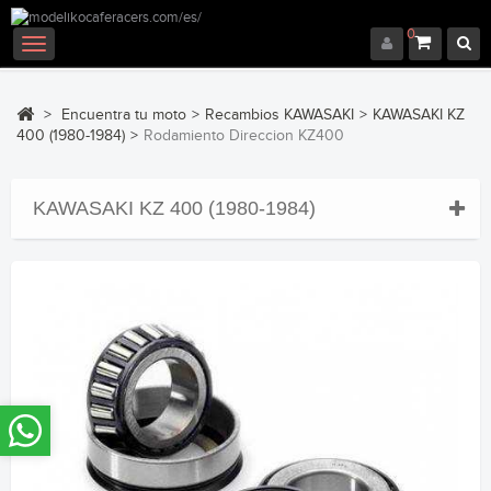
0
Navegación
Toggle
>
Encuentra tu moto
>
Recambios KAWASAKI
>
KAWASAKI KZ
400 (1980-1984)
>
Rodamiento Direccion KZ400
KAWASAKI KZ 400 (1980-1984)