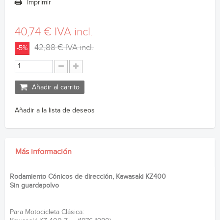
Imprimir
40,74 €
IVA incl.
42,88 €
IVA incl.
-5%
Añadir al carrito
Añadir a la lista de deseos
Más información
Rodamiento Cónicos de dirección, Kawasaki KZ400
Sin guardapolvo
Para Motocicleta Clásica: