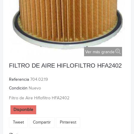
Ver más grande
FILTRO DE AIRE HIFLOFILTRO HFA2402
Referencia
704.02.19
Condición
Nuevo
Filtro de Aire Hiflofiltro HFA2402
Disponible
Tweet
Compartir
Pinterest