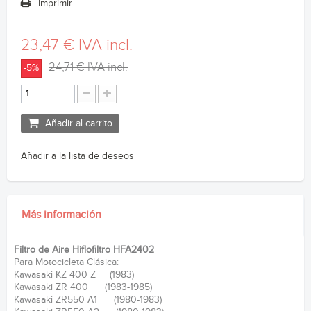
Imprimir
23,47 €
IVA incl.
24,71 €
IVA incl.
-5%
Añadir al carrito
Añadir a la lista de deseos
Más información
Filtro de Aire Hiflofiltro HFA2402
Para Motocicleta Clásica:
Kawasaki KZ 400 Z (1983)
Kawasaki ZR 400 (1983-1985)
Kawasaki ZR550 A1 (1980-1983)