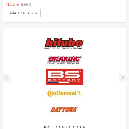
11,39 €
11,99 €
AÑADIR A LA CESTA