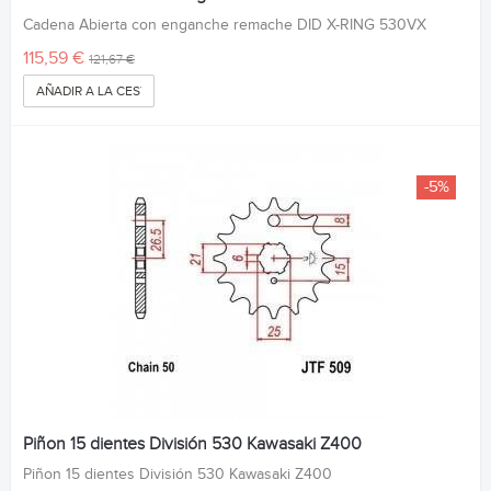
Cadena Abierta con enganche remache DID X-RING 530VX
115,59 €
121,67 €
AÑADIR A LA CESTA
-5%
Piñon 15 dientes División 530 Kawasaki Z400
Piñon 15 dientes División 530 Kawasaki Z400