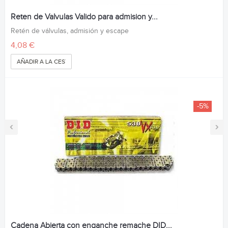
Reten de Valvulas Valido para admision y...
Retén de válvulas, admisión y escape
4,08 €
AÑADIR A LA CESTA
-5%
‹
›
Cadena Abierta con enganche remache DID...