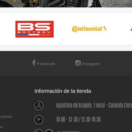
Facebook
Instagram
Información de la tienda
cuento
es