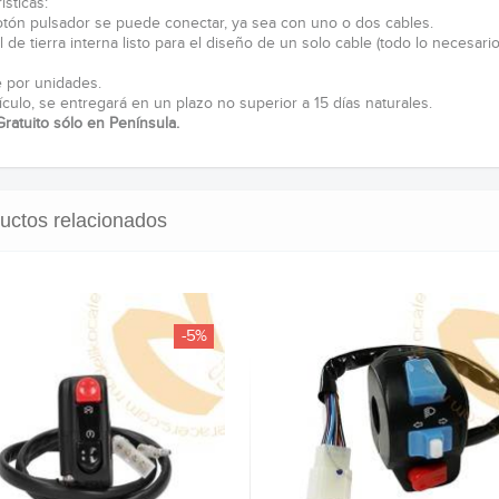
isticas:
tón pulsador se puede conectar, ya sea con uno o dos cables.
 de tierra interna listo para el diseño de un solo cable (todo lo necesario
e por unidades.
ículo, se entregará en un plazo no superior a 15 días naturales.
Gratuito sólo en Península.
uctos relacionados
-5%