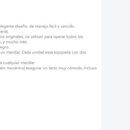
egante diseño, de manejo facil y sencillo.
ria).
s originales, se utilizan para operar todos los
os, y mucho más.
egro.
 un manillar. Cada unidad está equipada con dos
 cualquier manillar.
etén mecánico) asegurar un tacto muy cómodo, incluso