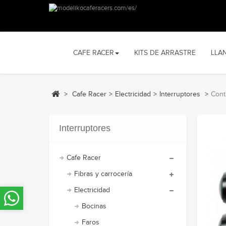
CAFE RACER
KITS DE ARRASTRE
LLA
>
Cafe Racer
>
Electricidad
>
Interruptores
>
Cont
Interruptores
Cafe Racer
Fibras y carrocería
Electricidad
Bocinas
Faros