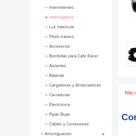
Intermitentes
Interruptores
Luz matrícula
Piloto trasero
Accesorios
Bombillas para Cafe Racer
Aislantes
Baterías
Cargadores y Arrancadores
Más 
Cerraduras
Electrónica
Pipas Bujía
Con
Cables y Conexiones
Amortiguación