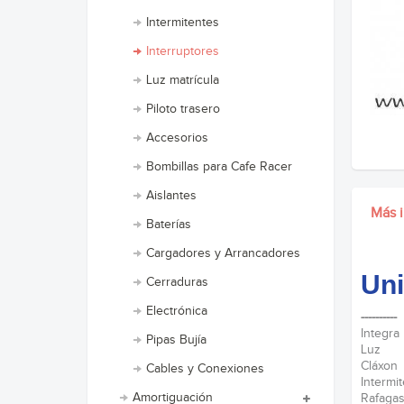
Intermitentes
Interruptores
Luz matrícula
Piloto trasero
Accesorios
Bombillas para Cafe Racer
Aislantes
Más 
Baterías
Cargadores y Arrancadores
Uni
Cerraduras
Electrónica
----------
Integra
Pipas Bujía
Luz
Cláxon
Cables y Conexiones
Intermi
Amortiguación
Rafaga