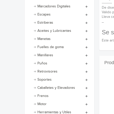
----------
Marcadores Digitales
De dise
Valido p
Escapes
Lleva c
_
Estriberas
Se s
Aceites y Lubricantes
Manetas
Este art
Fuelles de goma
Manillares
Prod
Puños
Retrovisores
Soportes
Caballetes y Elevadores
Frenos
Motor
Herramientas y Utiles