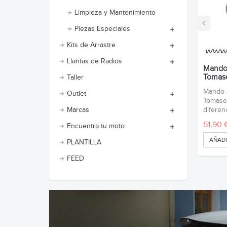
Limpieza y Mantenimiento
‹
Piezas Especiales
Kits de Arrastre
Llantas de Radios
Mando
Tomase
Taller
Mando 
Outlet
Tomasel
diferen
Marcas
51,90 
Encuentra tu moto
AÑADI
PLANTILLA
FEED