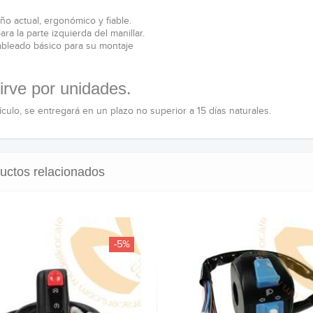
ño actual, ergonómico y fiable.
ara la parte izquierda del manillar.
ableado básico para su montaje
irve por unidades.
ículo, se entregará en un plazo no superior a 15 días naturales.
uctos relacionados
-5%