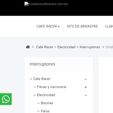
CAFE RACER
KITS DE ARRASTRE
LLA
>
Cafe Racer
>
Electricidad
>
Interruptores
>
Unid
Interruptores
Cafe Racer
Fibras y carrocería
Electricidad
Bocinas
Faros