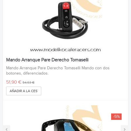
Mando Arranque Pare Derecho Tomaselli
Mando Arranque Pare Derecho Tomaselli Mando con dos
botones, diferenciados.
51,90 €
54,63 €
AÑADIR A LA CESTA
-5%
‹
›