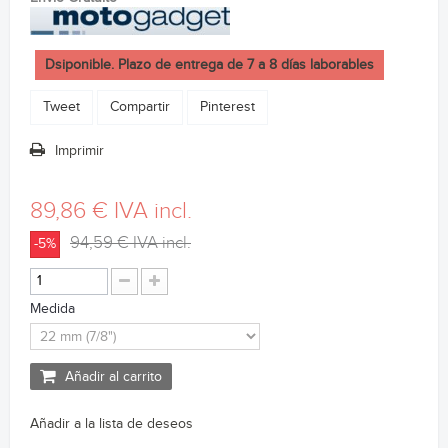
Dsiponible. Plazo de entrega de 7 a 8 días laborables
Tweet
Compartir
Pinterest
Imprimir
89,86 €
IVA incl.
94,59 €
IVA incl.
-5%
Medida
Añadir al carrito
Añadir a la lista de deseos