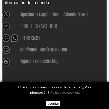
Información de la tienda
www.modelikocaferacers.com Designed By
Modeliko
Utilizamos cookies propias y de terceros. ¿Más
información?
Politica de cookies
.
aceptar