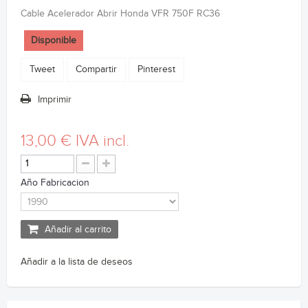
Cable Acelerador Abrir Honda VFR 750F RC36
Disponible
Tweet
Compartir
Pinterest
Imprimir
13,00 €
IVA incl.
Año Fabricacion
Añadir al carrito
Añadir a la lista de deseos