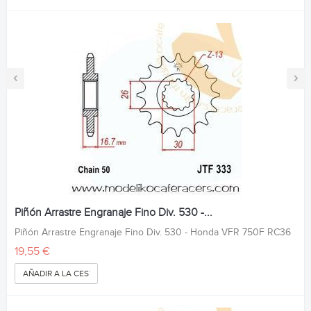
‹
›
Piñón Arrastre Engranaje Fino Div. 530 -...
Piñón Arrastre Engranaje Fino Div. 530 - Honda VFR 750F RC36
19,55 €
AÑADIR A LA CESTA