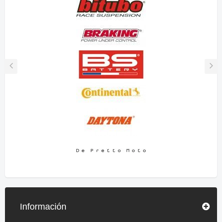
Información