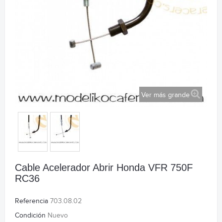
Ver más grande
Cable Acelerador Abrir Honda VFR 750F
RC36
Referencia
703.08.02
Condición
Nuevo