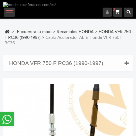
0
Navegación
Toggle
>
Encuentra tu moto
>
Recambios HONDA
>
HONDA VFR 750
F RC36 (1990-1997)
>
Cable Acelerador Abrir Honda VFR 750F
RC36
HONDA VFR 750 F RC36 (1990-1997)