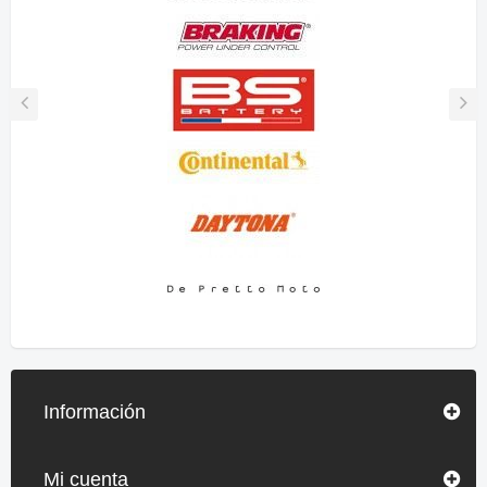
Información
Mi cuenta