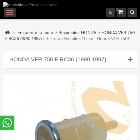
0
Navegación
Toggle
>
Encuentra tu moto
>
Recambios HONDA
>
HONDA VFR 750
F RC36 (1990-1997)
>
Filtro de Gasolina 11 mm - Honda VFR 750F
HONDA VFR 750 F RC36 (1990-1997)