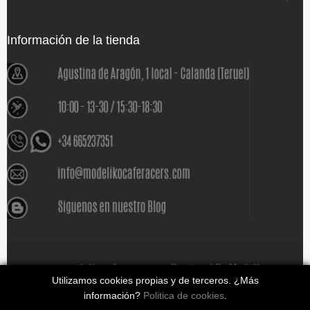
Información de la tienda
www.modelikocaferacers.com Designed By
Modeliko
Utilizamos cookies propias y de terceros. ¿Más
información?
Politica de cookies
.