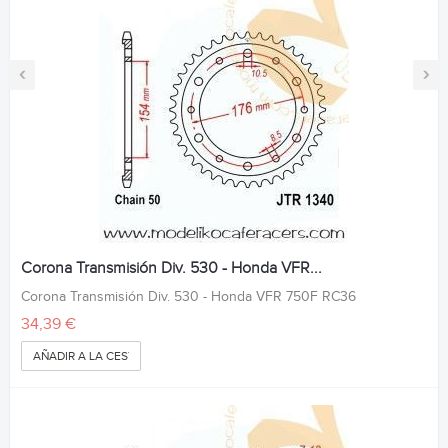
‹
›
Corona Transmisión Div. 530 - Honda VFR...
Corona Transmisión Div. 530 - Honda VFR 750F RC36
34,39 €
AÑADIR A LA CESTA