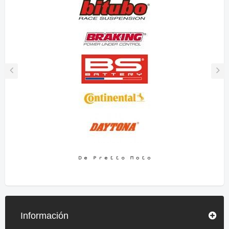
Información