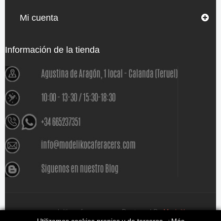
Mi cuenta
Información de la tienda
www.modelikocaferacers.com Designed By
Modeliko