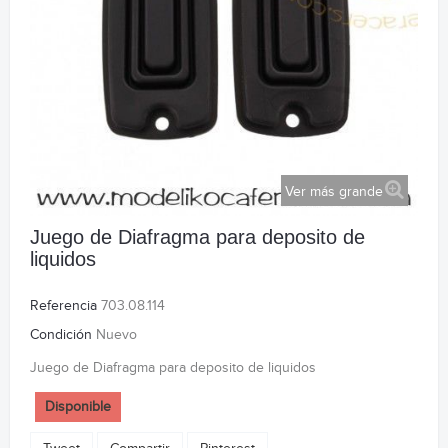
Ver más grande
Juego de Diafragma para deposito de
liquidos
Referencia
703.08.114
Condición
Nuevo
Juego de Diafragma para deposito de liquidos
Disponible