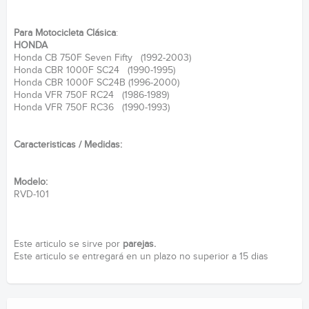
Para Motocicleta Clásica
:
HONDA
Honda CB 750F Seven Fifty (1992-2003)
Honda CBR 1000F SC24 (1990-1995)
Honda CBR 1000F SC24B (1996-2000)
Honda VFR 750F RC24 (1986-1989)
Honda VFR 750F RC36 (1990-1993)
Caracteristicas / Medidas:
Modelo:
RVD-101
Este articulo se sirve por
parejas.
Este articulo se entregará en un plazo no superior a 15 dias