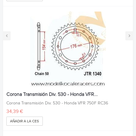
‹
›
Corona Transmisión Div. 530 - Honda VFR...
Corona Transmisión Div. 530 - Honda VFR 750F RC36
34,39 €
AÑADIR A LA CESTA