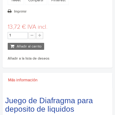
Tweet
Compartir
Pinterest
Imprimir
13,72 €
IVA incl.
Añadir al carrito
Añadir a la lista de deseos
Más información
Juego de Diafragma para
deposito de liquidos