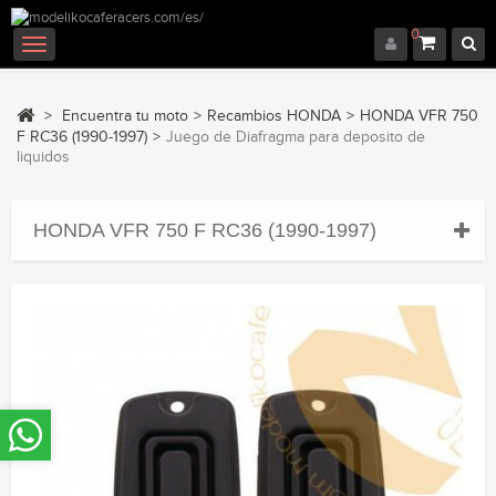
0
Navegación
Toggle
>
Encuentra tu moto
>
Recambios HONDA
>
HONDA VFR 750
F RC36 (1990-1997)
>
Juego de Diafragma para deposito de
liquidos
HONDA VFR 750 F RC36 (1990-1997)