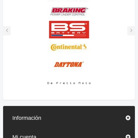
Información
Mi cuenta