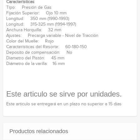
Caracteristicas
:
Tipo: Presión de Gas
Fijación Superior: Ojo 10 mm
Longitud: 350 mm (1990-1993)
Longitud: 315-325 mm (1994-1997)
Anchura Horquilla: 32 mm
Ajustes: Precarga variable - Nivel de Tracción
Color del Muelle: Rojo
Caracteristicas del Resorte: 60-180-150
Deposito de compensación: No
Diametro del Pistón: 45 mm
Diámetro de la varilla: 16 mm
Este articulo se sirve por unidades.
Este articulo se entregará en un plazo no superior a 15 dias
Productos relacionados