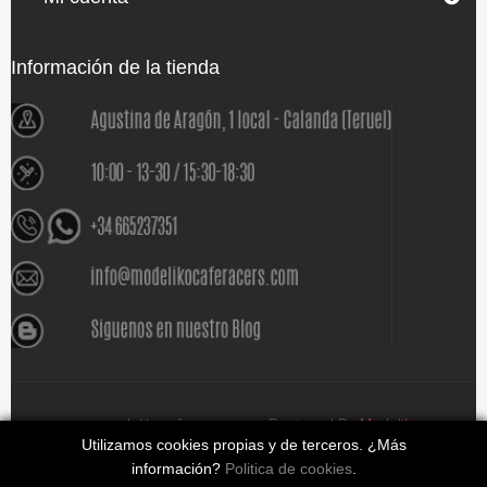
Información de la tienda
www.modelikocaferacers.com Designed By
Modeliko
Utilizamos cookies propias y de terceros. ¿Más
información?
Politica de cookies
.