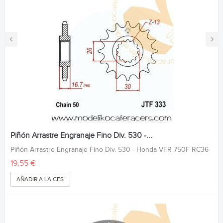
‹
›
Piñón Arrastre Engranaje Fino Div. 530 -...
Piñón Arrastre Engranaje Fino Div. 530 - Honda VFR 750F RC36
19,55 €
AÑADIR A LA CESTA