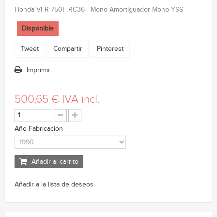
Honda VFR 750F RC36 - Mono Amortiguador Mono YSS
Disponible
Tweet
Compartir
Pinterest
Imprimir
500,65 €
IVA incl.
Año Fabricacion
Añadir al carrito
Añadir a la lista de deseos