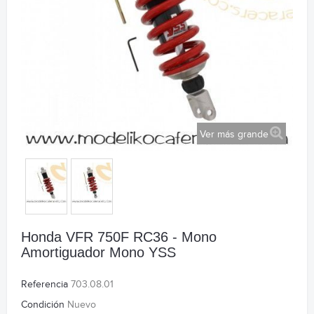
Ver más grande
Honda VFR 750F RC36 - Mono
Amortiguador Mono YSS
Referencia
703.08.01
Condición
Nuevo