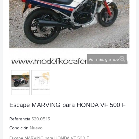
Ver más grande
Escape MARVING para HONDA VF 500 F
Referencia
520.05.15
Condición
Nuevo
Escape MARVING para HONDA VF 500 F