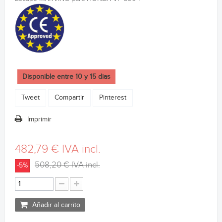
Disponible entre 10 y 15 dias
Tweet
Compartir
Pinterest
Imprimir
482,79 €
IVA incl.
508,20 €
IVA incl.
-5%
Añadir al carrito