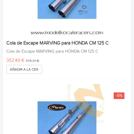
Cola de Escape MARVING para HONDA CM 125 C
Cola de Escape MARVING para HONDA CM 125 C
357,49 €
376,31 €
AÑADIR A LA CESTA
-5%