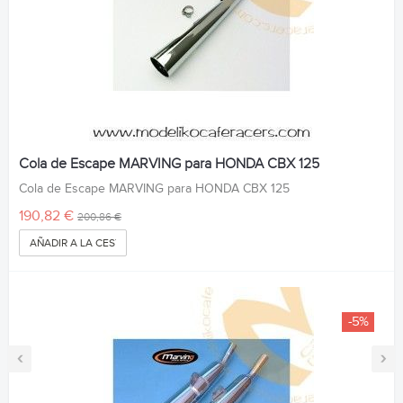
Cola de Escape MARVING para HONDA CBX 125
Cola de Escape MARVING para HONDA CBX 125
190,82 €
200,86 €
AÑADIR A LA CESTA
-5%
‹
›