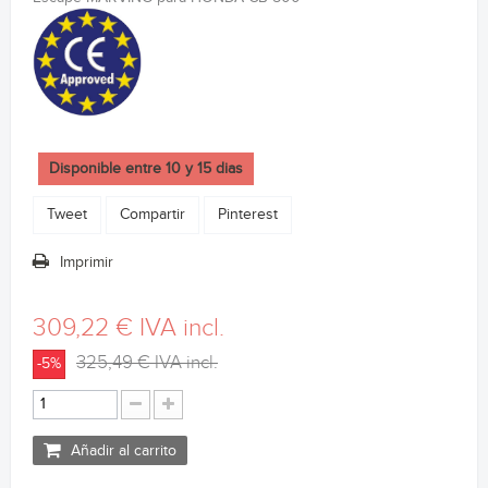
Disponible entre 10 y 15 dias
Tweet
Compartir
Pinterest
Imprimir
309,22 €
IVA incl.
325,49 €
IVA incl.
-5%
Añadir al carrito