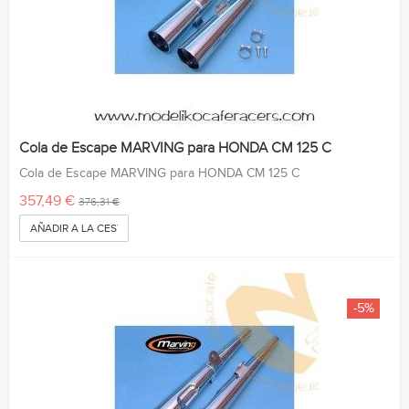
Cola de Escape MARVING para HONDA CM 125 C
Cola de Escape MARVING para HONDA CM 125 C
357,49 €
376,31 €
AÑADIR A LA CESTA
-5%