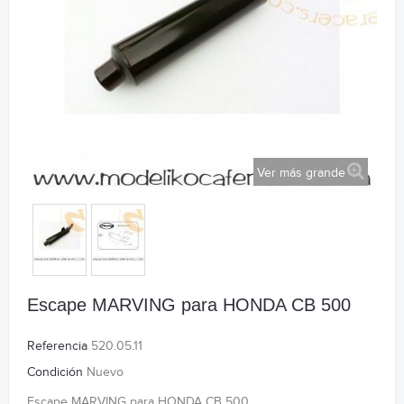
Ver más grande
Escape MARVING para HONDA CB 500
Referencia
520.05.11
Condición
Nuevo
Escape MARVING para HONDA CB 500