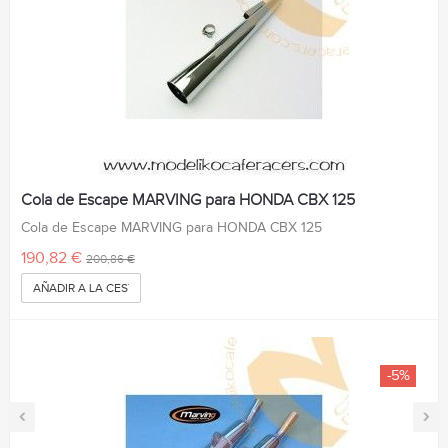
Cola de Escape MARVING para HONDA CBX 125
Cola de Escape MARVING para HONDA CBX 125
190,82 €
200,86 €
AÑADIR A LA CESTA
-5%
‹
›