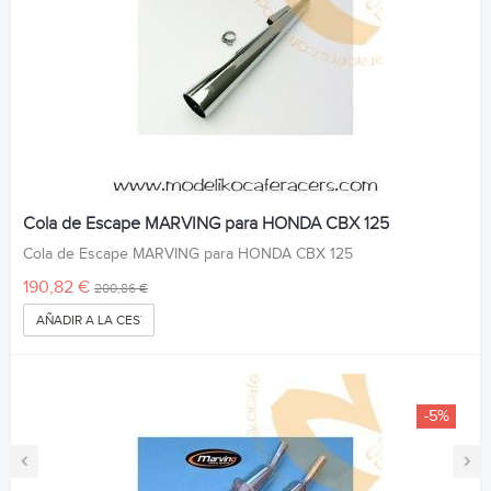
Cola de Escape MARVING para HONDA CBX 125
Cola de Escape MARVING para HONDA CBX 125
190,82 €
200,86 €
AÑADIR A LA CESTA
-5%
‹
›