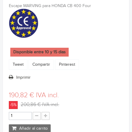
Escape MARVING para HONDA CB 400 Four
Disponible entre 10 y 15 dias
Tweet
Compartir
Pinterest
Imprimir
190,82 €
IVA incl.
200,86 €
IVA incl.
-5%
Añadir al carrito