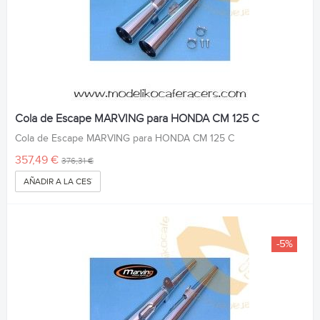
Cola de Escape MARVING para HONDA CM 125 C
Cola de Escape MARVING para HONDA CM 125 C
357,49 €
376,31 €
AÑADIR A LA CESTA
-5%