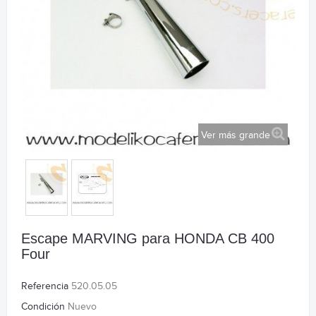
Ver más grande
Escape MARVING para HONDA CB 400
Four
Referencia
520.05.05
Condición
Nuevo