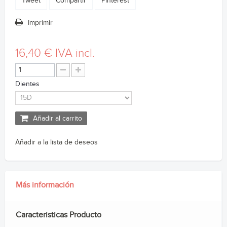
Tweet
Compartir
Pinterest
Imprimir
16,40 €
IVA incl.
Dientes
Añadir al carrito
Añadir a la lista de deseos
Más información
Caracteristicas Producto