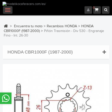
0
Navegación
Toggle
>
Encuentra tu moto
>
Recambios HONDA
>
HONDA
CBR1000F (1987-2000)
>
Piñón Trasmisión - Div 530 - Engranaje
Fino - Int. 26-30
HONDA CBR1000F (1987-2000)