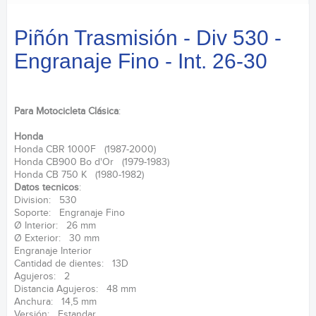
Piñón Trasmisión - Div 530 -
Engranaje Fino - Int. 26-30
Para Motocicleta Clásica
:
Honda
Honda CBR 1000F (1987-2000)
Honda CB900 Bo d'Or (1979-1983)
Honda CB 750 K (1980-1982)
Datos tecnicos
:
Division: 530
Soporte: Engranaje Fino
Ø Interior: 26 mm
Ø Exterior: 30 mm
Engranaje Interior
Cantidad de dientes: 13D
Agujeros: 2
Distancia Agujeros: 48 mm
Anchura: 14,5 mm
Versión: Estandar