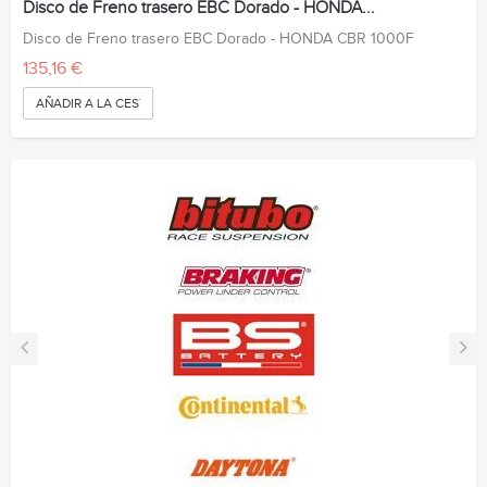
Disco de Freno trasero EBC Dorado - HONDA...
Disco de Freno trasero EBC Dorado - HONDA CBR 1000F
135,16 €
AÑADIR A LA CESTA