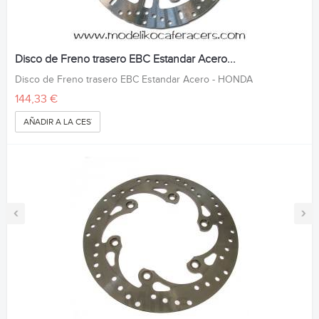
Disco de Freno trasero EBC Estandar Acero...
Disco de Freno trasero EBC Estandar Acero - HONDA
144,33 €
AÑADIR A LA CESTA
‹
›