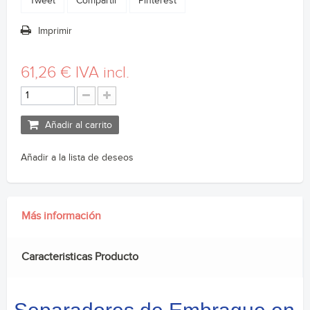
Tweet
Compartir
Pinterest
Imprimir
61,26 €
IVA incl.
Añadir al carrito
Añadir a la lista de deseos
Más información
Caracteristicas Producto